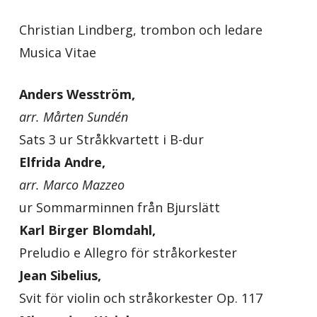
Christian Lindberg, trombon och ledare
Musica Vitae
Anders Wesström,
arr. Mårten Sundén
Sats 3 ur Stråkkvartett i B-dur
Elfrida Andre,
arr. Marco Mazzeo
ur Sommarminnen från Bjurslätt
Karl Birger Blomdahl,
Preludio e Allegro
för stråkorkester
Jean Sibelius,
Svit för violin och stråkorkester Op. 117