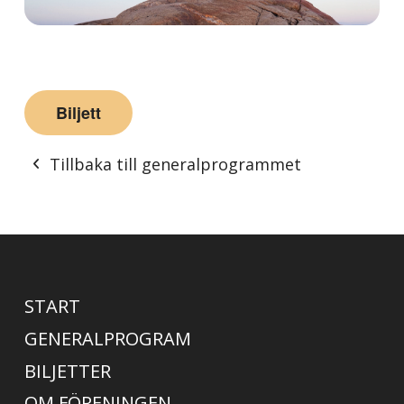
Biljett
Tillbaka till generalprogrammet
START
GENERALPROGRAM
BILJETTER
OM FÖRENINGEN