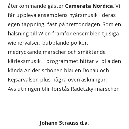
återkommande gäster
Camerata Nordica
. Vi
får uppleva ensemblens nyårsmusik i deras
egen tappning, fast på trettondagen. Som en
hälsning till Wien framför ensemblen tjusiga
wienervalser, bubblande polkor,
medryckande marscher och smäktande
kärleksmusik. I programmet hittar vi bl a den
kända An der schönen blauen Donau och
Kejsarvalsen plus några överraskningar.
Avslutningen blir förstås Radetzky-marschen!
Johann Strauss d.ä.