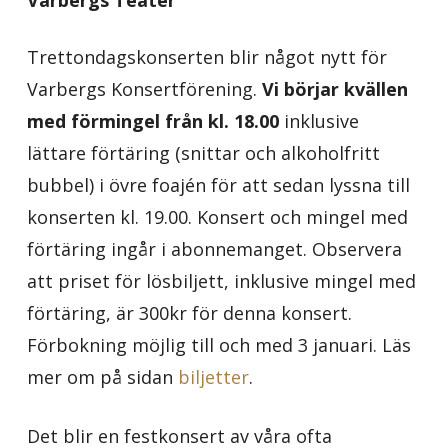
Varbergs Teater
Trettondagskonserten blir något nytt för
Varbergs Konsertförening.
Vi börjar kvällen
med förmingel från kl. 18.00
inklusive
lättare förtäring (snittar och alkoholfritt
bubbel) i övre foajén för att sedan lyssna till
konserten kl. 19.00. Konsert och mingel med
förtäring ingår i abonnemanget. Observera
att priset för lösbiljett, inklusive mingel med
förtäring, är 300kr för denna konsert.
Förbokning möjlig till och med 3 januari. Läs
mer om på sidan
biljetter
.
Det blir en festkonsert av våra ofta