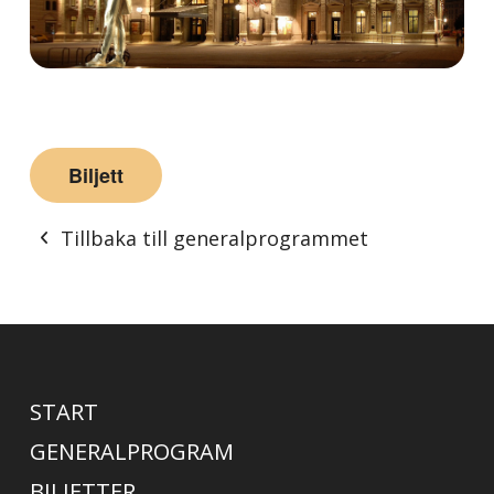
Biljett
Tillbaka till generalprogrammet
START
GENERALPROGRAM
BILJETTER