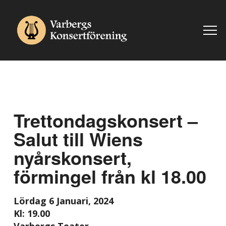
Trettondagskonsert –
Salut till Wiens
nyårskonsert,
förmingel från kl 18.00
Lördag 6 Januari, 2024
Kl: 19.00