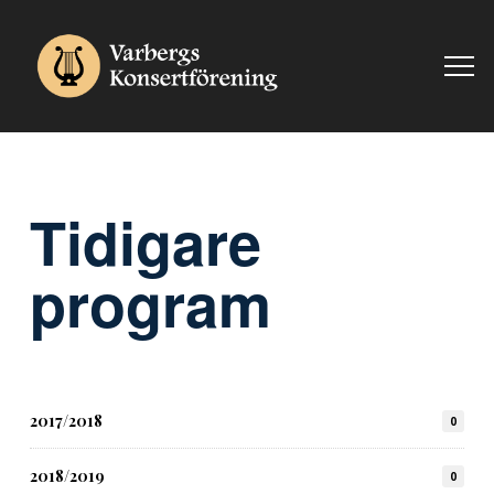
Tidigare
program
2017/2018
0
2018/2019
0