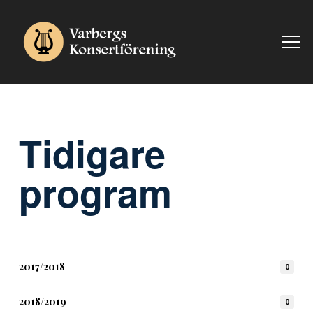
Tidigare
program
2017/2018
0
2018/2019
0